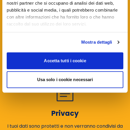
nostri partner che si occupano di analisi dei dati web,
pubblicità e social media, i quali potrebbero combinarle
con altre informazioni che ha fornito loro o che hanno
raccolto dal suo utilizzo dei loro servizi.
Sicurezza
Mostra dettagli
I tuoi fondi sono protetti da protocolli di sicurezza
Accetta tutti i cookie
leader nel settore.
Usa solo i cookie necessari
Privacy
I tuoi dati sono protetti e non verranno condivisi da