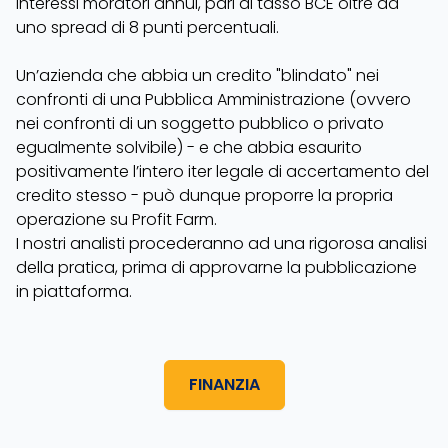
interessi moratori annui, pari al tasso BCE oltre ad
uno spread di 8 punti percentuali.
Un’azienda che abbia un credito "blindato" nei
confronti di una Pubblica Amministrazione (ovvero
nei confronti di un soggetto pubblico o privato
egualmente solvibile) - e che abbia esaurito
positivamente l’intero iter legale di accertamento del
credito stesso - può dunque proporre la propria
operazione su Profit Farm.
I nostri analisti procederanno ad una rigorosa analisi
della pratica, prima di approvarne la pubblicazione
in piattaforma.
FINANZIA