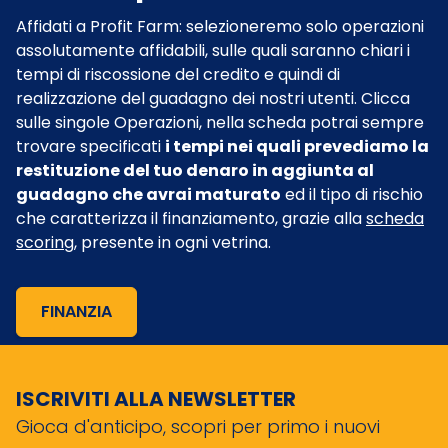
Affidati a Profit Farm: selezioneremo solo operazioni
assolutamente affidabili, sulle quali saranno chiari i
tempi di riscossione del credito e quindi di
realizzazione del guadagno dei nostri utenti. Clicca
sulle singole Operazioni, nella scheda potrai sempre
trovare specificati
i tempi nei quali prevediamo la
restituzione del tuo denaro in aggiunta al
guadagno che avrai maturato
ed il tipo di rischio
che caratterizza il finanziamento, grazie alla
scheda
scoring
, presente in ogni vetrina.
FINANZIA
ISCRIVITI ALLA NEWSLETTER
Gioca d'anticipo, scopri per primo i nuovi