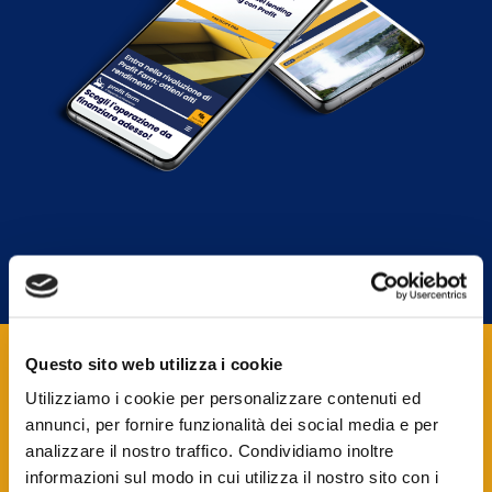
Questo sito web utilizza i cookie
Utilizziamo i cookie per personalizzare contenuti ed
Profit Farm è semplice,
annunci, per fornire funzionalità dei social media e per
analizzare il nostro traffico. Condividiamo inoltre
sicura e affidabile
informazioni sul modo in cui utilizza il nostro sito con i