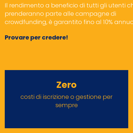
Il rendimento a beneficio di tutti gli utenti c
prenderanno parte alle campagne di
crowdfunding, è garantito fino al 10% annuo
Provare per credere!
Zero
costi di iscrizione o gestione per
sempre