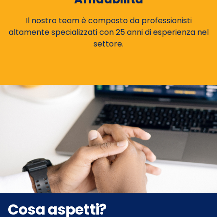
Il nostro team è composto da professionisti
altamente specializzati con 25 anni di esperienza nel
settore.
Cosa aspetti?