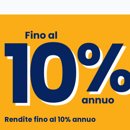
Rendite fino al 10% annuo