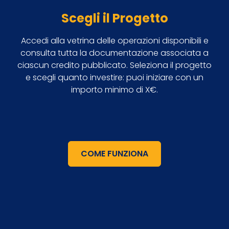
Scegli il Progetto
Accedi alla vetrina delle operazioni disponibili e
consulta tutta la documentazione associata a
ciascun credito pubblicato. Seleziona il progetto
e scegli quanto investire: puoi iniziare con un
importo minimo di X€.
COME FUNZIONA