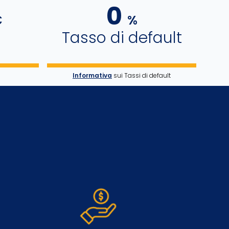
0
€
%
Tasso di default
Informativa
sui Tassi di default