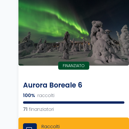
FINANZIATO
Aurora Boreale 6
100%
raccolti
71
finanziatori
Raccolti