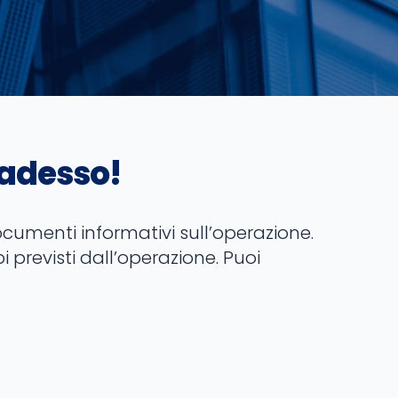
 adesso!
documenti informativi sull’operazione.
 previsti dall’operazione. Puoi